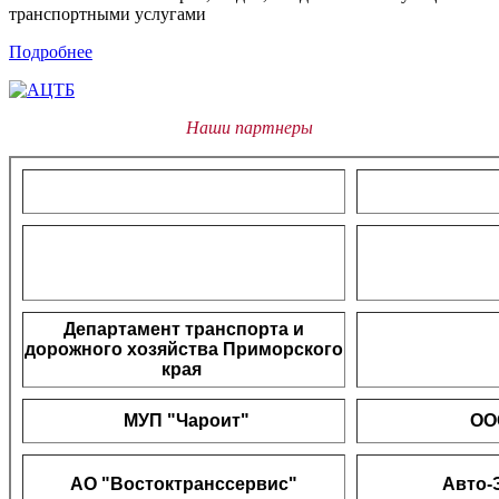
транспортными услугами
Подробнее
Наши партнеры
Департамент транспорта и
дорожного хозяйства Приморского
края
МУП "Чароит"
ОО
АО "Востоктранссервис"
Авто-