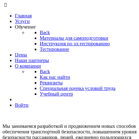
Главная
Услуги
Обучение
Back
Материалы для самоподготовки
Инструкция по эл.тестированию
Тестирование
Цены
Наши партнеры
О компании
Back
Как нас найти
Реквизиты
Специальная оценка условий труда
Учебный центр
Войти
Мы занимаемся разработкой и продвижением новых способов
обеспечения транспортной безопасности, повышением уровня
безопасности пассажиров, людей, ежедневно пользующихся